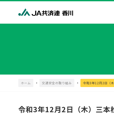
ホーム
交通安全の取り組み
令和3年12月2日（
令和3年12月2日（木）三本