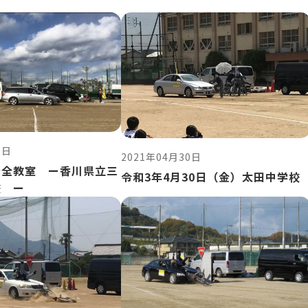
0日
2021年04月30日
安全教室 ー香川県立三
令和3年4月30日（金）太田中学校
校 ー