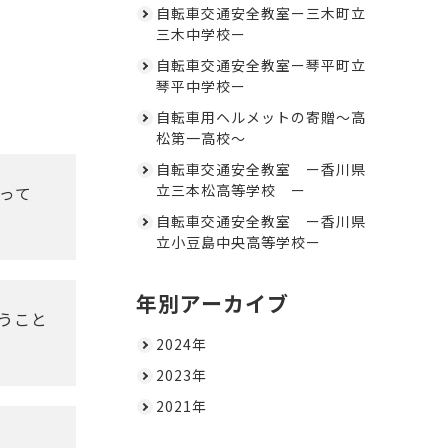
自転車交通安全教室ー三木町立
三木中学校ー
自転車交通安全教室ー琴平町立
琴平中学校ー
自転車用ヘルメットの寄贈～高
松第一高校～
自転車交通安全教室 ー香川県
立三本松高等学校 ー
って
自転車交通安全教室 ー香川県
立小豆島中央高等学校ー
年別アーカイブ
うこと
2024年
2023年
2021年