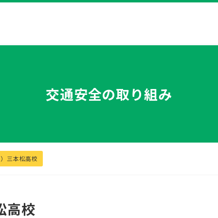
交通安全の取り組み
木）三本松高校
松高校