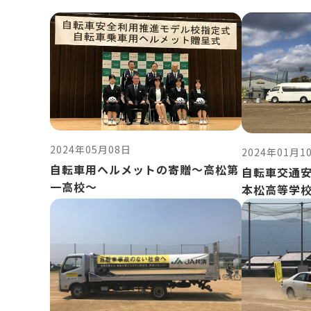
2024年05月08日
2024年01月1
自転車用ヘルメットの寄贈～高松第
自転車交通
一高校～
本松高等学