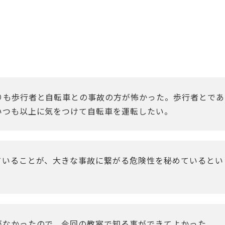
りも歩行者と自転車との事故の方が怖かった。歩行者とであ
いつも以上に気をつけて自転車を運転したい。
ていることが、大きな事故に繋がる危険性を秘めているとい
がなかったので、今回の教室で知る事ができてよかった。